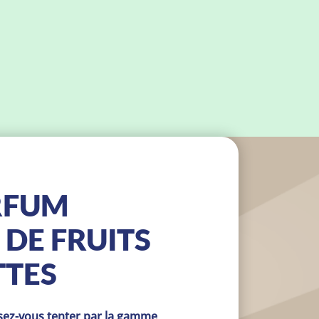
RFUM
 DE FRUITS
TTES
ssez-vous tenter par la gamme 