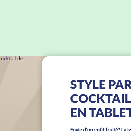
ocktail de
STYLE PA
COCKTAIL
EN TABLE
Envie d'un goût fruité? Lai