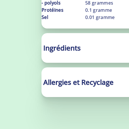
- polyols
58
grammes
Protéines
0.1
gramme
Sel
0.01
gramme
Ingrédients
Allergies et Recyclage