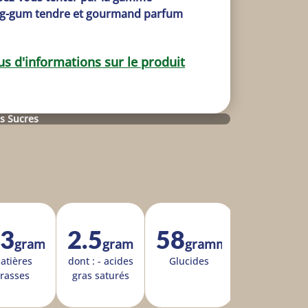
ng-gum tendre et gourmand parfum 
us d'informations sur le produit
s Sucres
.3
2.5
58
grammes
grammes
grammes
a­tières
dont : - acides
Glu­cides
rasses
gras sa­tu­rés