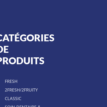
CATÉGORIES
DE
PRODUITS
FRESH
2FRESH/2FRUITY
CLASSIC