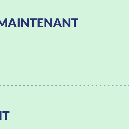
MAINTENANT
NT