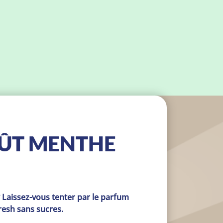
ÛT MENTHE
 Laissez-vous tenter par le parfum 
resh sans sucres.