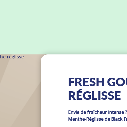
he reglisse
FRESH GO
RÉGLISSE
Envie de fraîcheur intense ?
Menthe-Réglisse de Black F