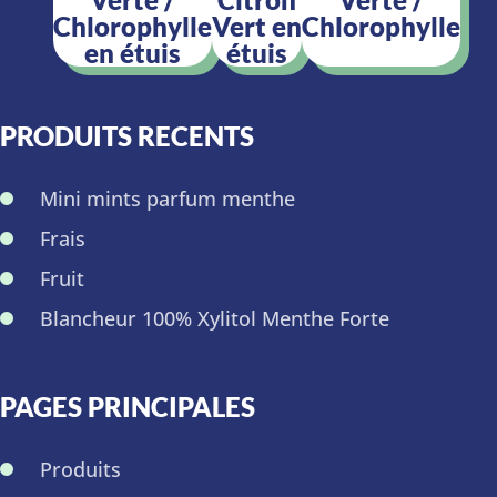
Chlorophylle
Vert en
Chlorophylle
en étuis
étuis
PRODUITS RECENTS
Mini mints parfum menthe
Frais
Fruit
Blancheur 100% Xylitol Menthe Forte
PAGES PRINCIPALES
Produits